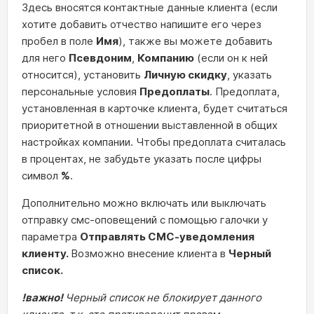
Здесь вносятся контактные данные клиента (если
хотите добавить отчество напишите его через
пробел в поле
Имя
), также вы можете добавить
для него
Псевдоним
,
Компанию
(если он к ней
относится), установить
Личную скидку
, указать
персональные условия
Предоплаты
. Предоплата,
установленная в карточке клиента, будет считаться
приоритетной в отношении выставленной в общих
настройках компании. Чтобы предоплата считалась
в процентах, не забудьте указать после цифры
символ
%
.
Дополнительно можно включать или выключать
отправку смс-оповещений с помощью галочки у
параметра
Отправлять СМС-уведомления
клиенту.
Возможно внесение клиента в
Черный
список.
!важно!
Черный список
не блокирует данного