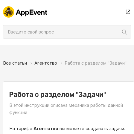
Все статьи
Агентство
Работа с разделом "Задачи"
Работа с разделом "Задачи"
В этой инструкции описана механика работы данной
функции
На тарифе
Агентство
вы можете создавать задачи.