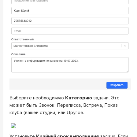
Выберите необходимую
К
атегорию
задачи. Это
может быть Звонок, Переписка, Встреча, Показ
клуба (вашей студии) или Другое.
Установите
Крайний срок выполнения
задачи. Если