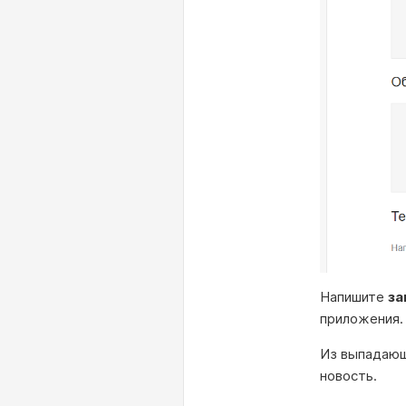
Напишите
за
приложения.
Из выпадающ
новость.