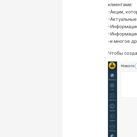
клиентами:
-Акции, кото
-Актуальные
-Информацию
-Информацию
-и многое д
Чтобы созда