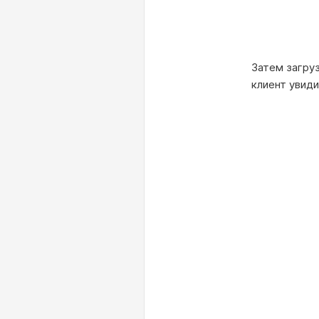
Затем загру
клиент увиди