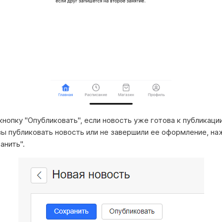
нопку "Опубликовать", если новость уже готова к публикации
вы публиковать новость или не завершили ее оформление, на
анить".