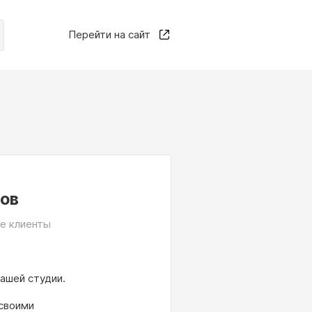
Перейти на сайт
тов
ые клиенты
ашей студии.
своими