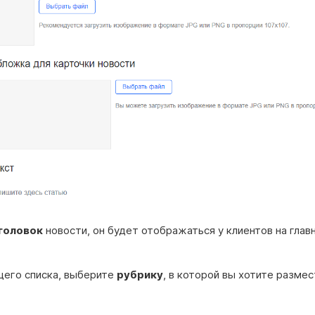
головок
новости, он будет отображаться у клиентов на глав
его списка, выберите
рубрику
, в которой вы хотите разме