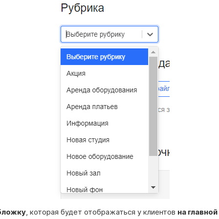
бложку
, которая будет отображаться у клиентов
на главной