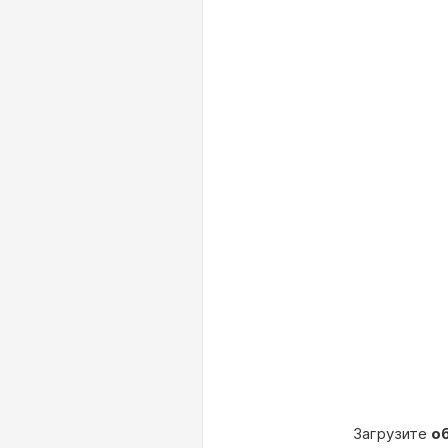
Загрузите
о