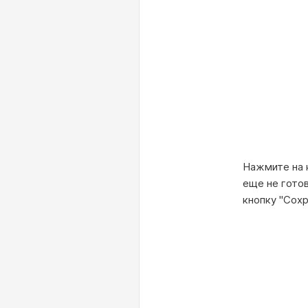
Нажмите на к
еще не гото
кнопку "Сохр