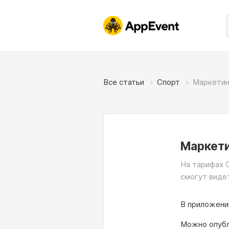
Все статьи
Спорт
Маркетин
Маркети
На тарифах С
смогут виде
В приложени
Можно опубл