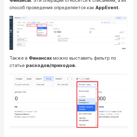
Финансы
. Эти операции относятся к списаниям, а их
способ проведения определяется как
AppEvent
.
Также в
Финансах
можно выставить фильтр по
статье
расходов/приходов.