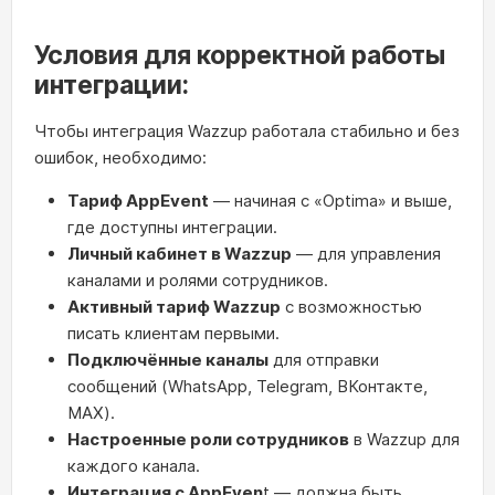
Условия для корректной работы
интеграции:
Чтобы интеграция Wazzup работала стабильно и без
ошибок, необходимо:
Тариф AppEvent
— начиная с «Optima» и выше,
где доступны интеграции.
Личный кабинет в Wazzup
— для управления
каналами и ролями сотрудников.
Активный тариф Wazzup
с возможностью
писать клиентам первыми.
П
одключённые каналы
для отправки
сообщений (WhatsApp, Telegram, ВКонтакте,
MAX).
Настроенные роли сотрудников
в Wazzup для
каждого канала.
Интеграция с AppEven
t — должна быть