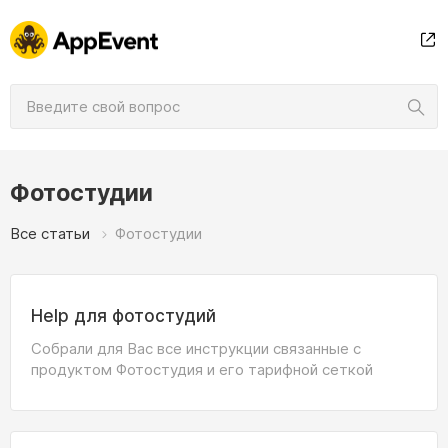
Фотостудии
Все статьи
Фотостудии
Help для фотостудий
Собрали для Вас все инструкции связанные с
продуктом Фотостудия и его тарифной сеткой