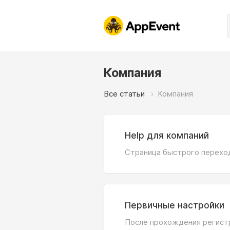
Компания
Все статьи
Компания
Help для компаний
Страница быстрого перехо
Первичные настройки
После прохождения регист