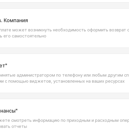
. Компания
плате может возникнуть необходимость оформить возврат 
ь его самостоятельно
ет"
принятые администратором по телефону или любым другим с
ми с помощью виджетов, установленных на ваших ресурсах
инансы"
ожете смотреть информацию по приходным и расходным опер
овать отчеты