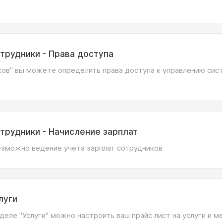
трудники - Права доступа
ков" вы можете определить права доступа к управлению си
трудники - Начисление зарплат
озможно ведение учета зарплат сотрудников
луги
деле "Услуги" можно настроить ваш прайс лист на услуги и 