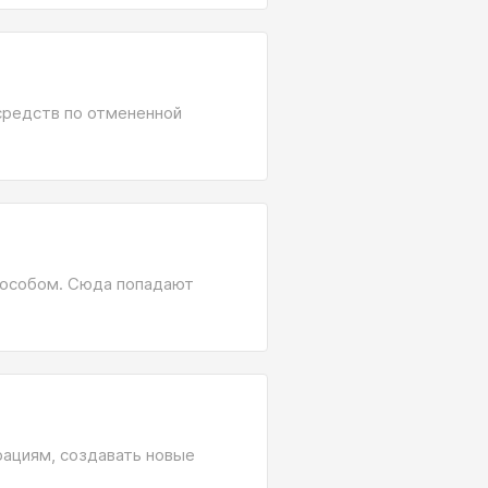
средств по отмененной
пособом. Сюда попадают
ациям, создавать новые