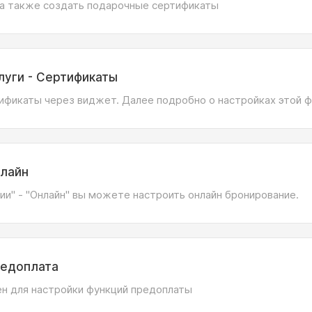
 а также создать подарочные сертификаты
луги - Сертификаты
фикаты через виджет. Далее подробно о настройках этой ф
нлайн
ии" - "Онлайн" вы можете настроить онлайн бронирование.
редоплата
н для настройки функций предоплаты