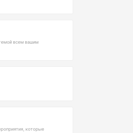
стемой всем вашим
мероприятия, которые