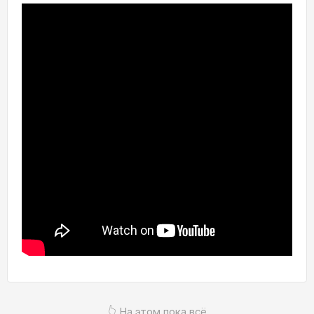
👆 На этом пока всё